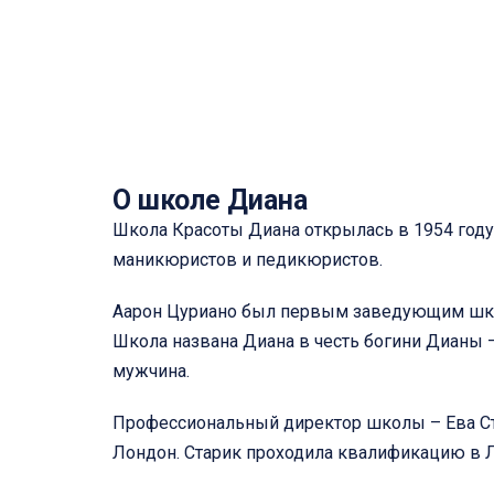
О школе Диана
Школа Красоты Диана открылась в 1954 году
маникюристов и педикюристов.
Аарон Цуриано был первым заведующим школы
Школа названа Диана в честь богини Дианы –
мужчина.
Профессиональный директор школы – Ева Ста
Лондон. Старик проходила квалификацию в Ло