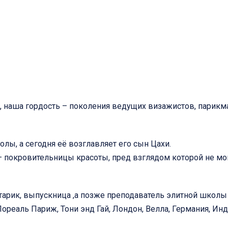
, наша гордость – поколения ведущих визажистов, парикм
, а сегодня её возглавляет его сын Цахи.
 покровительницы красоты, пред взглядом которой не мог
рик, выпускница ,а позже преподаватель элитной школы 
реаль Париж, Тони энд Гай, Лондон, Велла, Германия, Инд