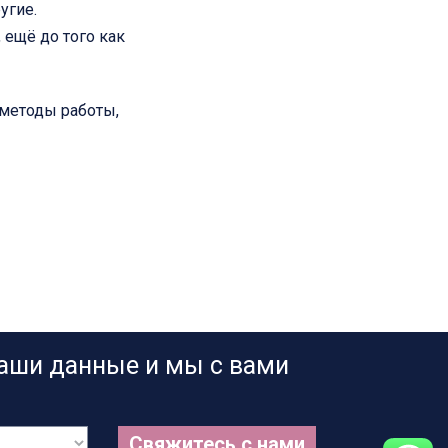
угие.
ещё до того как
 методы работы,
ваши данные и мы с вами