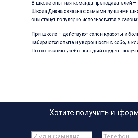
В школе опытная команда преподавателей –
Школа Диана связана с самыми лучшими школ
они станут популярно использоватся в салона
При школе – действуют салон красоты и бо
набираются опыта и уверенности в себе, а кл
По окончанию учёбы, каждый студент получа
Хотите получить информ
Имя
Телефон